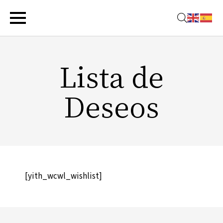
Lista de
Deseos
[yith_wcwl_wishlist]