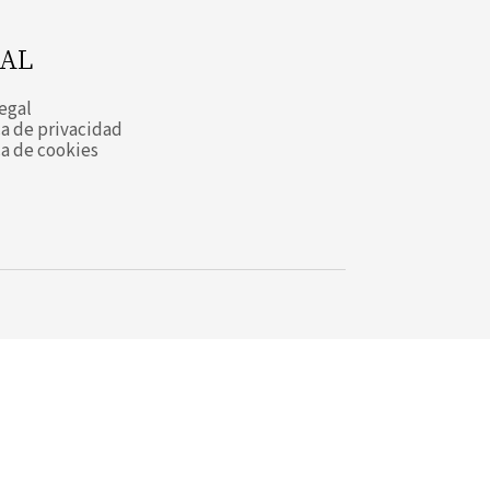
AL
legal
ca de privacidad
ca de cookies